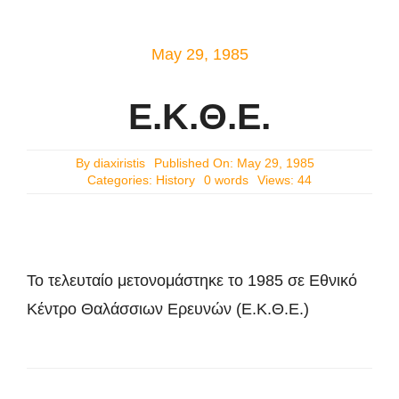
Επικοινωνία
May 29, 1985
Ε.Κ.Θ.Ε.
By
diaxiristis
Published On: May 29, 1985
Categories:
History
0 words
Views: 44
Το τελευταίο μετονομάστηκε το 1985 σε Εθνικό
Κέντρο Θαλάσσιων Ερευνών (Ε.Κ.Θ.Ε.)